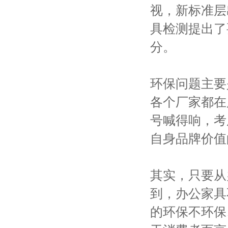
视，新标准层
具检测提出了
分。
环保问题主要
各个厂家都在
号喊得响，考
自身品牌价值
其实，只要从
到，办公家具
的环保不环保