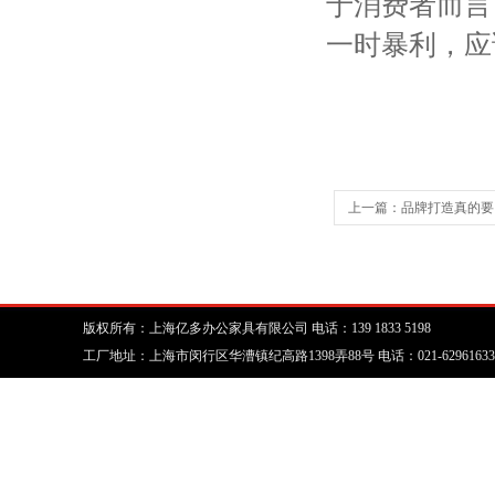
于消费者而言
一时暴利，应
上一篇：
品牌打造真的要
版权所有：上海亿多办公家具有限公司 电话：139 1833 5198
工厂地址：上海市闵行区华漕镇纪高路1398弄88号 电话：021-62961633 传真