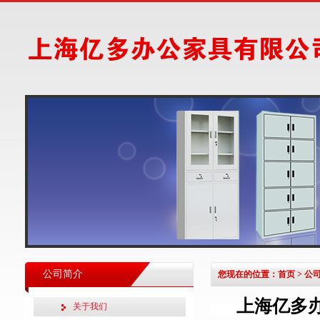
公司简介
您现在的位置：
首页
>
公
上海亿多
关于我们