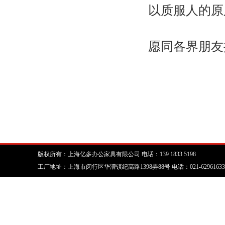
以质服人的原
愿同各界朋友
版权所有：上海亿多办公家具有限公司 电话：139 1833 5198
工厂地址：上海市闵行区华漕镇纪高路1398弄88号 电话：021-62961633 传真