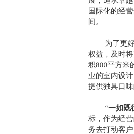
展，追求卓越
国际化的经营
间。
为了更好地
权益，及时将
积
800
平方米
业的室内设计
提供独具口味
“
一如既
标，作为经营
务去打动客户