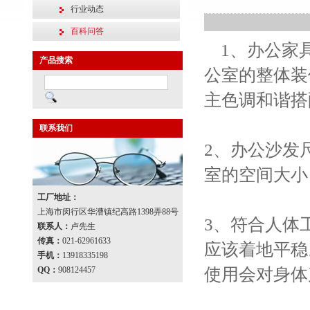
行业动态
百科问答
1、办公家
产品搜索
公室的整体装
主色调和谐搭
联系我们
2、办公沙发
室的空间大小
工厂地址：
上海市闵行区华漕镇纪高路1398弄88号
3、符合人体
联系人：
卢先生
传真：
021-62961633
应该着地平稳
手机：
13918335198
QQ：
908124457
使用会对身体