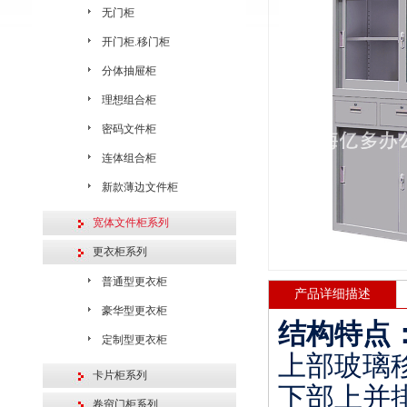
无门柜
开门柜.移门柜
分体抽屉柜
理想组合柜
密码文件柜
连体组合柜
新款薄边文件柜
宽体文件柜系列
更衣柜系列
普通型更衣柜
产品详细描述
豪华型更衣柜
结构特点
定制型更衣柜
上部玻璃
卡片柜系列
下部上并
卷帘门柜系列