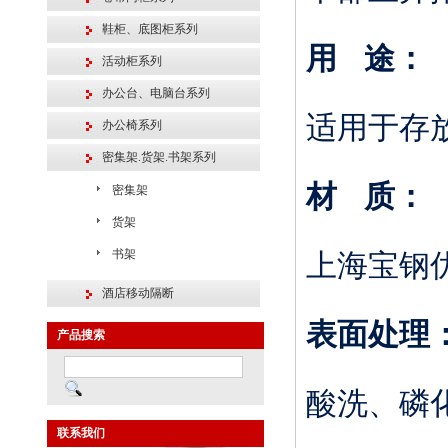
鞋柜、底图柜系列
用
途：
活动柜系列
办公台、电脑台系列
适用于存
办公椅系列
密集架.货架.书架系列
材
质：
密集架
货架
书架
上海宝钢
酒店移动隔断
表面处理
产品搜索
酸洗、磷
联系我们