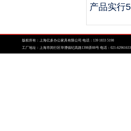
5
产品实行
版权所有：上海亿多办公家具有限公司 电话：139 1833 5198
工厂地址：上海市闵行区华漕镇纪高路1398弄88号 电话：021-62961633 传真