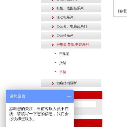
鞋柜、底图柜系列
联排
活动柜系列
办公台、电脑台系列
办公椅系列
密集架.货架.书架系列
密集架
货架
书架
酒店移动隔断
产品搜索
请您留言
感谢您的关注，当前客服人员不在
线，请填写一下您的信息，我们会
尽快和您联系。
联系我们