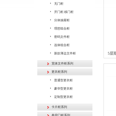
无门柜
开门柜.移门柜
分体抽屉柜
理想组合柜
密码文件柜
连体组合柜
5层
新款薄边文件柜
宽体文件柜系列
更衣柜系列
普通型更衣柜
豪华型更衣柜
定制型更衣柜
卡片柜系列
卷帘门柜系列