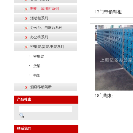
鞋柜、底图柜系列
12门带锁鞋柜
活动柜系列
办公台、电脑台系列
办公椅系列
密集架.货架.书架系列
密集架
货架
书架
酒店移动隔断
18门鞋柜
产品搜索
联系我们