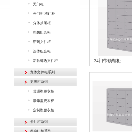
无门柜
开门柜.移门柜
分体抽屉柜
理想组合柜
密码文件柜
连体组合柜
24门带锁鞋柜
新款薄边文件柜
宽体文件柜系列
更衣柜系列
普通型更衣柜
豪华型更衣柜
定制型更衣柜
卡片柜系列
卷帘门柜系列